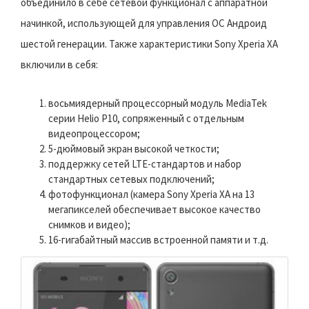
объединило в себе сетевой функционал с аппаратной
начинкой, использующей для управления ОС Андроид
шестой генерации. Также характеристики Sony Xperia XA
включили в себя:
восьмиядерный процессорный модуль MediaTek
серии Helio P10, сопряженный с отдельным
видеопроцессором;
5-дюймовый экран высокой четкости;
поддержку сетей LTE-стандартов и набор
стандартных сетевых подключений;
фотофункционал (камера Sony Xperia XA на 13
мегапикселей обеспечивает высокое качество
снимков и видео);
16-гигабайтный массив встроенной памяти и т.д.