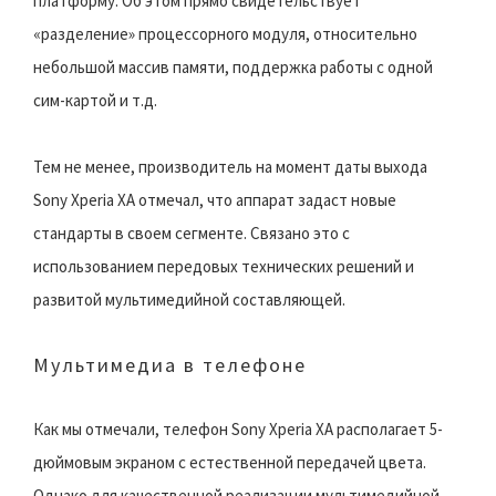
платформу. Об этом прямо свидетельствует
«разделение» процессорного модуля, относительно
небольшой массив памяти, поддержка работы с одной
сим-картой и т.д.
Тем не менее, производитель на момент даты выхода
Sony Xperia XA отмечал, что аппарат задаст новые
стандарты в своем сегменте. Связано это с
использованием передовых технических решений и
развитой мультимедийной составляющей.
Мультимедиа в телефоне
Как мы отмечали, телефон Sony Xperia XA располагает 5-
дюймовым экраном с естественной передачей цвета.
Однако для качественной реализации мультимедийной