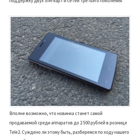
поддержку двух SIM-карт и сетей третьего поколения.
Вполне возможно, что новинка станет самой
продаваемой среди аппаратов до 2 500 рублей в рознице
Tele2. Суждено ли этому быть, разберемся по ходу нашего