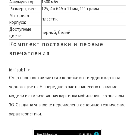
Аккумулятор:
1500 мАч​
Размеры, вес:
125, 4 x 64.5 x 11 мм, 111 грамм​
Материал
пластик
корпуса:
Доступные
чёрный, белый
цвета:
Комплект поставки и первые
впечатления
id="sub1">
Смартфон поставляется в коробке из твёрдого картона
чёрного цвета. На переднюю часть нанесено название
модели и стилизованная картинка мобильника со значком
3G. Сзади на упаковке перечислены основные технические
характеристики.