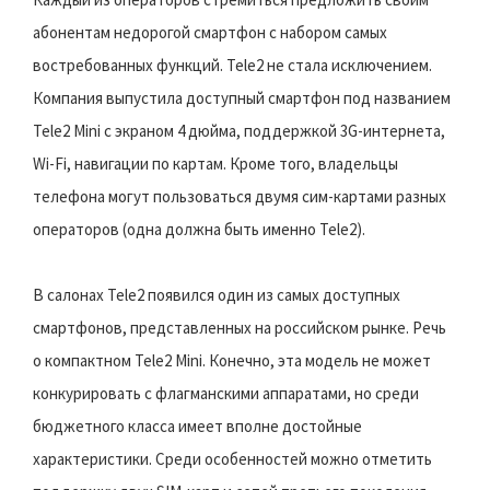
абонентам недорогой смартфон с набором самых
востребованных функций. Tele2 не стала исключением.
Компания выпустила доступный смартфон под названием
Tele2 Mini с экраном 4 дюйма, поддержкой 3G-интернета,
Wi-Fi, навигации по картам. Кроме того, владельцы
телефона могут пользоваться двумя сим-картами разных
операторов (одна должна быть именно Tele2).
В салонах Tele2 появился один из самых доступных
смартфонов, представленных на российском рынке. Речь
о компактном Tele2 Mini. Конечно, эта модель не может
конкурировать с флагманскими аппаратами, но среди
бюджетного класса имеет вполне достойные
характеристики. Среди особенностей можно отметить