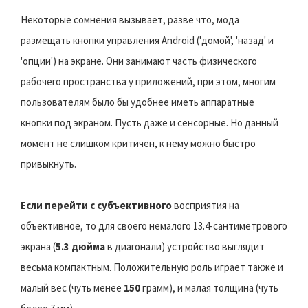
Некоторые сомнения вызывает, разве что, мода
размещать кнопки управления Android ('домой', 'назад' и
'опции') на экране. Они занимают часть физического
рабочего пространства у приложений, при этом, многим
пользователям было бы удобнее иметь аппаратные
кнопки под экраном. Пусть даже и сенсорные. Но данный
момент не слишком критичен, к нему можно быстро
привыкнуть.
Если перейти с субъективного
восприятия на
объективное, то для своего немалого 13.4-сантиметрового
экрана (
5.3 дюйма
в диагонали) устройство выглядит
весьма компактным. Положительную роль играет также и
малый вес (чуть менее
150
грамм), и малая толщина (чуть