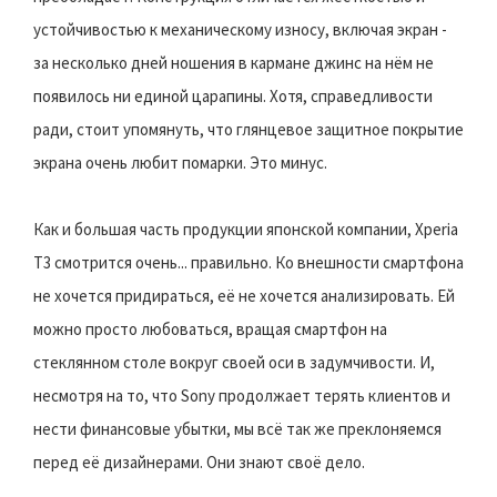
устойчивостью к механическому износу, включая экран -
за несколько дней ношения в кармане джинс на нём не
появилось ни единой царапины. Хотя, справедливости
ради, стоит упомянуть, что глянцевое защитное покрытие
экрана очень любит помарки. Это минус.
Как и большая часть продукции японской компании, Xperia
T3 смотрится очень... правильно. Ко внешности смартфона
не хочется придираться, её не хочется анализировать. Ей
можно просто любоваться, вращая смартфон на
стеклянном столе вокруг своей оси в задумчивости. И,
несмотря на то, что Sony продолжает терять клиентов и
нести финансовые убытки, мы всё так же преклоняемся
перед её дизайнерами. Они знают своё дело.