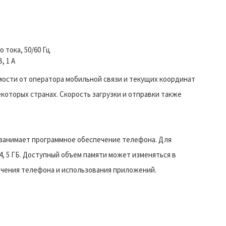
 тока, 50/60 Гц
, 1 А
имости от оператора мобильной связи и текущих координат
екоторых странах. Скорость загрузки и отправки также
ь занимает программное обеспечение телефона. Для
, 5 ГБ. Доступный объем памяти может изменяться в
ечения телефона и использования приложений.