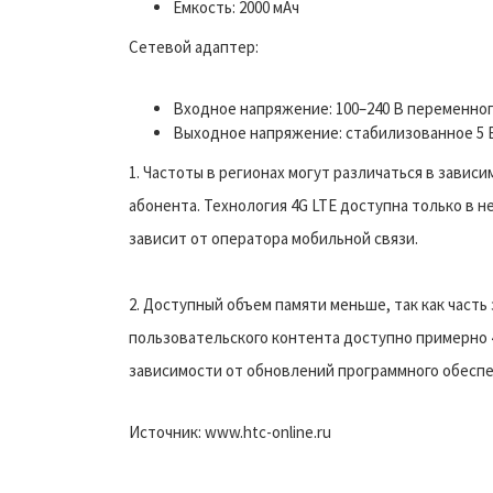
Емкость: 2000 мАч
Сетевой адаптер:
Входное напряжение: 100–240 В переменного
Выходное напряжение: стабилизованное 5 В
1. Частоты в регионах могут различаться в завис
абонента. Технология 4G LTE доступна только в н
зависит от оператора мобильной связи.
2. Доступный объем памяти меньше, так как част
пользовательского контента доступно примерно 4
зависимости от обновлений программного обесп
Источник: www.htc-online.ru