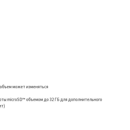
 объем может изменяться
рты microSD™ объемом до 32 ГБ для дополнительного
ит)