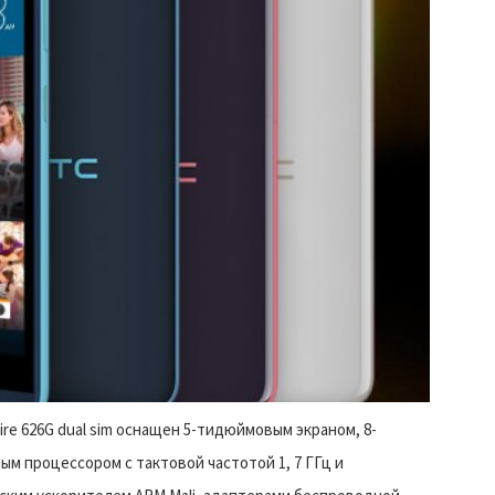
re 626G dual sim оснащен 5-тидюймовым экраном, 8-
ым процессором с тактовой частотой 1, 7 ГГц и