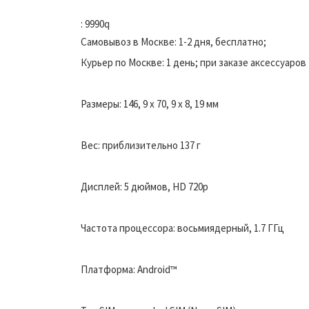
: 9990q
Самовывоз в Москве: 1-2 дня, бесплатно;
Курьер по Москве: 1 день; при заказе аксессуаров 
Размеры: 146, 9 x 70, 9 x 8, 19 мм
Вес: приблизительно 137 г
Дисплей: 5 дюймов, HD 720p
Частота процессора: восьмиядерный, 1.7 ГГц
Платформа: Android™