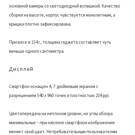
основной камеры со светодиодной вспышкой. Качество
сборки на высоте, корпус чувствуется монолитным, а
крышка плотно зафиксирована.
При весе в 154 г, толщина гаджета составляет чуть
меньше одного сантиметра.
Дисплей
Смартфон оснащен 4, 7-дюймовым экраном с
разрешением 540 x 960 точек и плотностью 234 ppi.
Цветопередача на неплохом уровне, но углы обзора
минимальные – при наклоне смартфона изображение
меняет свой цвет. Нетребовательным пользователям