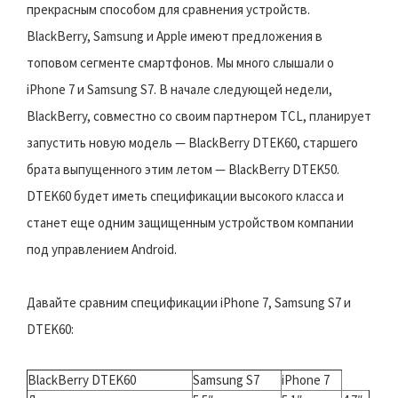
прекрасным способом для сравнения устройств.
BlackBerry, Samsung и Apple имеют предложения в
топовом сегменте смартфонов. Мы много слышали о
iPhone 7 и Samsung S7. В начале следующей недели,
BlackBerry, совместно со своим партнером TCL, планирует
запустить новую модель — BlackBerry DTEK60, старшего
брата выпущенного этим летом — BlackBerry DTEK50.
DTEK60 будет иметь спецификации высокого класса и
станет еще одним защищенным устройством компании
под управлением Android.
Давайте сравним спецификации iPhone 7, Samsung S7 и
DTEK60:
BlackBerry DTEK60
Samsung S7
iPhone 7