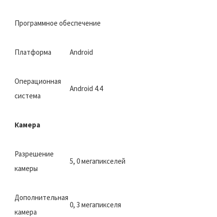
Программное обеспечение
Платформа
Android
Операционная
Android 4.4
система
Камера
Разрешение
5, 0 мегапикселей
камеры
Дополнительная
0, 3 мегапикселя
камера