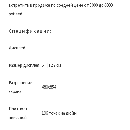
встретить в продаже по средней цене от 5000 до 6000
рублей.
Спецификации:
Дисплей
Размер дисплея
5" | 12.7 см
Разрешение
480x854
экрана
Плотность
196 точек на дюйм
пикселей