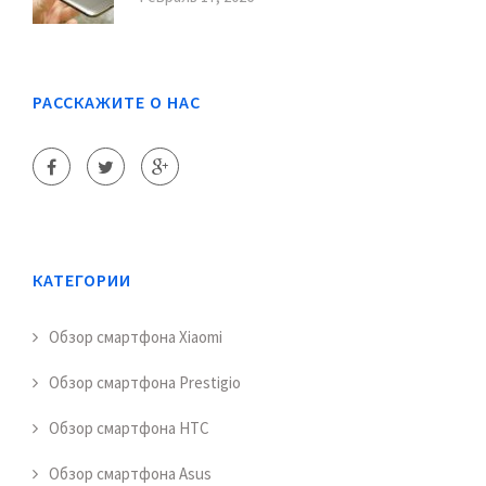
РАССКАЖИТЕ О НАС
КАТЕГОРИИ
Обзор смартфона Xiaomi
Обзор смартфона Prestigio
Обзор смартфона HTC
Обзор смартфона Asus