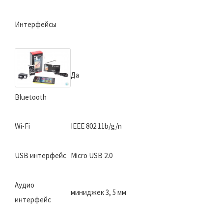
Интерфейсы
Да
Bluetooth
Wi-Fi
IEEE 802.11b/g/n
USB интерфейс
Micro USB 2.0
Аудио
миниджек 3, 5 мм
интерфейс