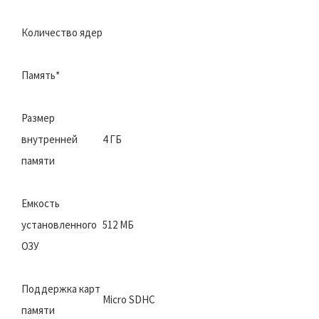
Количество ядер
Память*
Размер
внутренней
4 ГБ
памяти
Емкость
установленного
512 МБ
ОЗУ
Поддержка карт
Micro SDHC
памяти