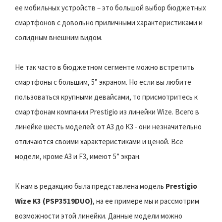
ее мобильных устройств – это большой выбор бюджетных
смартфонов с довольно приличными характеристиками и
солидным внешним видом.
Не так часто в бюджетном сегменте можно встретить
смартфоны с большим, 5” экраном. Но если вы любите
пользоваться крупными девайсами, то присмотритесь к
смартфонам компании Prestigio из линейки Wize. Всего в
линейке шесть моделей: от А3 до К3 - они незначительно
отличаются своими характеристиками и ценой. Все
модели, кроме А3 и F3, имеют 5” экран.
К нам в редакцию была представлена модель
Prestigio
Wize K3 (PSP3519DUO)
, на ее примере мы и рассмотрим
возможности этой линейки. Данные модели можно