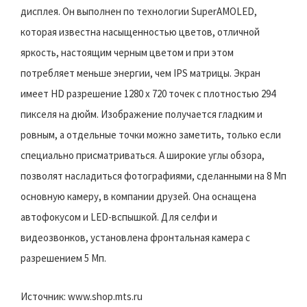
дисплея. Он выполнен по технологии SuperAMOLED,
которая известна насыщенностью цветов, отличной
яркость, настоящим черным цветом и при этом
потребляет меньше энергии, чем IPS матрицы. Экран
имеет HD разрешение 1280 х 720 точек с плотностью 294
пикселя на дюйм. Изображение получается гладким и
ровным, а отдельные точки можно заметить, только если
специально присматриваться. А широкие углы обзора,
позволят насладиться фотографиями, сделанными на 8 Мп
основную камеру, в компании друзей. Она оснащена
автофокусом и LED-вспышкой. Для селфи и
видеозвонков, установлена фронтальная камера с
разрешением 5 Мп.
Источник: www.shop.mts.ru