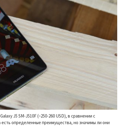
laxy J5 SM-J510F (~250-260 USD), в сравнении с
а есть определенные преимущества, но значимы ли они