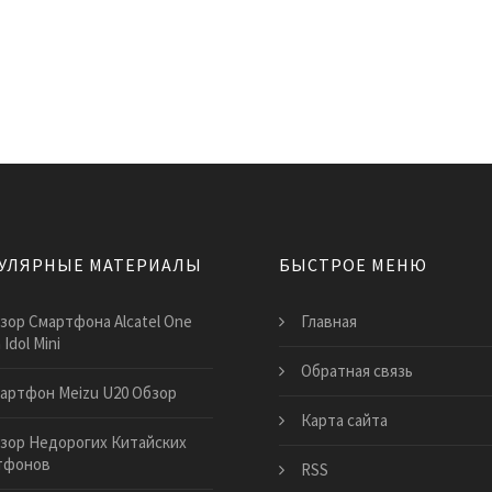
УЛЯРНЫЕ МАТЕРИАЛЫ
БЫСТРОЕ МЕНЮ
зор Смартфона Alcatel One
Главная
Idol Mini
Обратная связь
артфон Meizu U20 Обзор
Карта сайта
зор Недорогих Китайских
тфонов
RSS