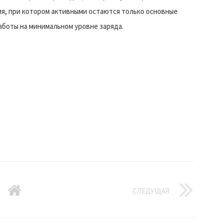
я, при котором активными остаются только основные
аботы на минимальном уровне заряда.
СЛЕДУЩАЯ