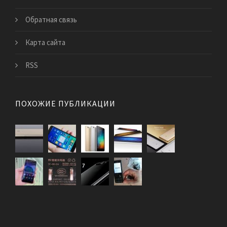
Обратная связь
Карта сайта
RSS
ПОХОЖИЕ ПУБЛИКАЦИИ