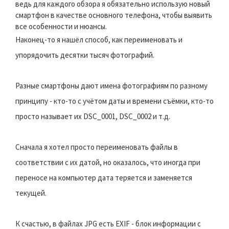
ведь для каждого обзора я обязательно использую новый
смартфон в качестве основного телефона, чтобы выявить
все особенности и нюансы.
Наконец-то я нашёл способ, как переименовать и
упорядочить десятки тысяч фотографий.
Разные смартфоны дают имена фотографиям по разному
принципу - кто-то с учётом даты и времени съёмки, кто-то
просто называет их DSC_0001, DSC_0002 и т.д.
Сначала я хотел просто переименовать файлы в
соответствии с их датой, но оказалось, что иногда при
переносе на компьютер дата теряется и заменяется
текущей.
К счастью, в файлах JPG есть EXIF - блок информации c