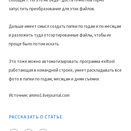
запустить преобразование для этих файлов.
Дальше имеет смысл создать папки по годам и по месяцам
и разложить туда отсортированные файлы, чтобы их
проще было потом искать.
Это тоже можно автоматизировать: программа exiftool
работающая в командной строке, умеет раскладывать все
фото в папки по годам, месяцам и дням съёмки.
Источник: ammo1.livejournal.com
РАССКАЗАТЬ О СТАТЬЕ