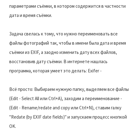
параметрами съёмки, в котором содержится в частности
дата и время съёмки.
Задача свелась к тому, что нужно переименовать все
файлы фотографий так, чтобы в имени была дата и время
съёмки из EXIF, а заодно изменить дату всех файлов,
восстановив дату съёмки. В интернете нашлась
программа, которая умеет это делать: Exifer -
Всё просто: Выбираем нужную папку, выделяем все файлы
(Edit - Select All или Ctrl+A), заходим а переименование -
(Edit - Rename/redate and copy или Ctrl+N), ставим галку
"Redate (by EXIF date fields)" и запускаем процесс кнопкой
OK.