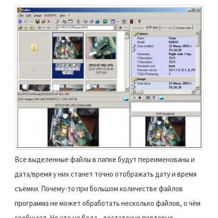
Все выделенные файлы в папке будут переименованы и
дата/время у них станет точно отображать дату и время
съёмки. Почему-то при большом количестве файлов
программа не может обработать несколько файлов, о чём
сообщает. Но это не беда - достаточно повторно