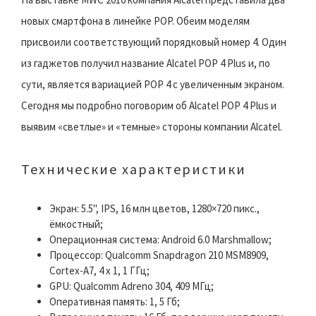
новых смартфона в линейке POP. Обеим моделям
присвоили соответствующий порядковый номер 4. Один
из гаджетов получил название Alcatel POP 4 Plus и, по
сути, является вариацией POP 4 с увеличенным экраном.
Сегодня мы подробно поговорим об Alcatel POP 4 Plus и
выявим «светлые» и «темные» стороны компании Alcatel.
Технические характеристики
Экран: 5.5", IPS, 16 млн цветов, 1280×720 пикс.,
ёмкостный;
Операционная система: Android 6.0 Marshmallow;
Процессор: Qualcomm Snapdragon 210 MSM8909,
Cortex-A7, 4 x 1, 1 ГГц;
GPU: Qualcomm Adreno 304, 409 МГц;
Оперативная память: 1, 5 Гб;