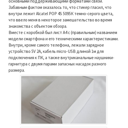
основными поддерживающими форматами связи.
Забавным фактом оказалось то, что стикер гласил, что
внутри лежит Alcatel POP 4S 5095К темно-серого цвета,
что ввело меня в некоторое замешательство во время
знакомства с объектом обзора.
Вместе с коробкой был лист А4 с (правильным) названием
модели смартфона и его техническими характеристиками.
Внутри, кроме самого телефона, лежали зарядное
устройство 5V 2A, кабель micro-USB длиной 1м для
подключения к ПК, а также внутриканальные наушники-
гарнитура с двумя парами запасных насадок разного
размера.