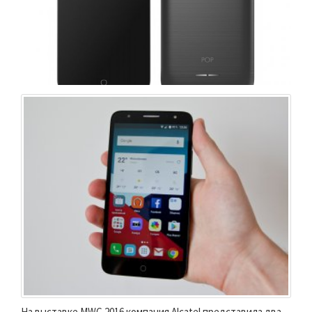
На выставке MWC 2016 компания Alcatel представила два