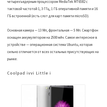
четырехъядерным процессором MediaTek MT6582 с
тактовой частотой 1, 3 ГГц, 1 ГБ оперативной памяти и 16
ГБ встроенной (есть слот для карт памяти microSD).
Основная камера — 13 Мп, фронтальная — 5 Мп. Смартфон
оснащен аккумулятором на 2500 мАч. Самое интересное в
устройстве — операционная система Ubuntu, которая
сильно отличается от всех остальных присутствующих на
рынке.
Coolpad ivvi Little i