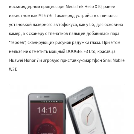
восьмиядерном процессоре MediaTek Helio X10, ранее
известном как MT6795. Также ряд устройств отличился
установкой лазерного автофокуса, как у LG, для основных
камер, а к сканеру отпечатков пальцев добавилась пара
“героев”, сканирующих рисунок радужки глаза. При этом
нельзя не отметить мощный DOOGEE F3 Ltd, красавца
Huawei Honor 7 и игровую приставку-смартфон Snail Mobile
W3D.