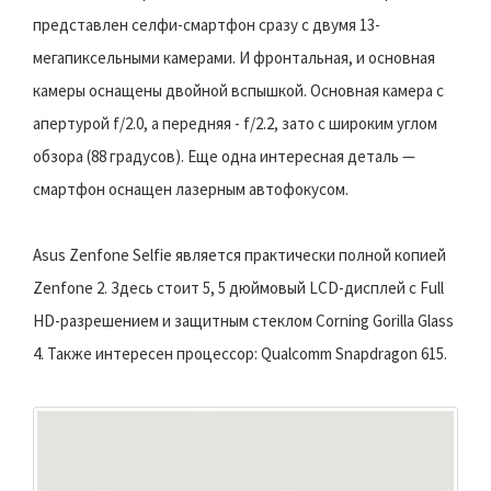
представлен селфи-смартфон сразу с двумя 13-
мегапиксельными камерами. И фронтальная, и основная
камеры оснащены двойной вспышкой. Основная камера с
апертурой f/2.0, а передняя - f/2.2, зато с широким углом
обзора (88 градусов). Еще одна интересная деталь —
смартфон оснащен лазерным автофокусом.
Asus Zenfone Selfie является практически полной копией
Zenfone 2. Здесь стоит 5, 5 дюймовый LCD-дисплей с Full
HD-разрешением и защитным стеклом Corning Gorilla Glass
4. Также интересен процессор: Qualcomm Snapdragon 615.