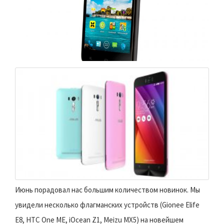
Июнь порадовал нас большим количеством новинок. Мы
увидели несколько флагманских устройств (Gionee Elife
E8, HTC One ME, iOcean Z1, Meizu MX5) на новейшем